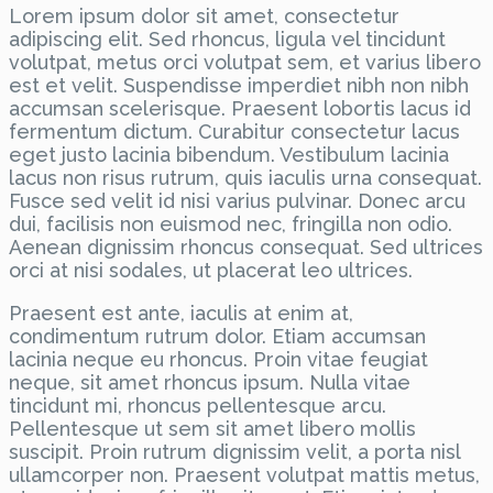
Lorem ipsum dolor sit amet, consectetur
adipiscing elit. Sed rhoncus, ligula vel tincidunt
volutpat, metus orci volutpat sem, et varius libero
est et velit. Suspendisse imperdiet nibh non nibh
accumsan scelerisque. Praesent lobortis lacus id
fermentum dictum. Curabitur consectetur lacus
eget justo lacinia bibendum. Vestibulum lacinia
lacus non risus rutrum, quis iaculis urna consequat.
Fusce sed velit id nisi varius pulvinar. Donec arcu
dui, facilisis non euismod nec, fringilla non odio.
Aenean dignissim rhoncus consequat. Sed ultrices
orci at nisi sodales, ut placerat leo ultrices.
Praesent est ante, iaculis at enim at,
condimentum rutrum dolor. Etiam accumsan
lacinia neque eu rhoncus. Proin vitae feugiat
neque, sit amet rhoncus ipsum. Nulla vitae
tincidunt mi, rhoncus pellentesque arcu.
Pellentesque ut sem sit amet libero mollis
suscipit. Proin rutrum dignissim velit, a porta nisl
ullamcorper non. Praesent volutpat mattis metus,