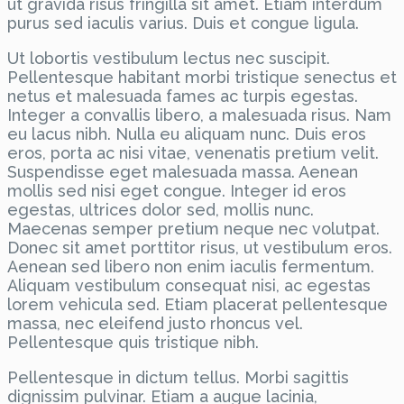
ut gravida risus fringilla sit amet. Etiam interdum
purus sed iaculis varius. Duis et congue ligula.
Ut lobortis vestibulum lectus nec suscipit.
Pellentesque habitant morbi tristique senectus et
netus et malesuada fames ac turpis egestas.
Integer a convallis libero, a malesuada risus. Nam
eu lacus nibh. Nulla eu aliquam nunc. Duis eros
eros, porta ac nisi vitae, venenatis pretium velit.
Suspendisse eget malesuada massa. Aenean
mollis sed nisi eget congue. Integer id eros
egestas, ultrices dolor sed, mollis nunc.
Maecenas semper pretium neque nec volutpat.
Donec sit amet porttitor risus, ut vestibulum eros.
Aenean sed libero non enim iaculis fermentum.
Aliquam vestibulum consequat nisi, ac egestas
lorem vehicula sed. Etiam placerat pellentesque
massa, nec eleifend justo rhoncus vel.
Pellentesque quis tristique nibh.
Pellentesque in dictum tellus. Morbi sagittis
dignissim pulvinar. Etiam a augue lacinia,