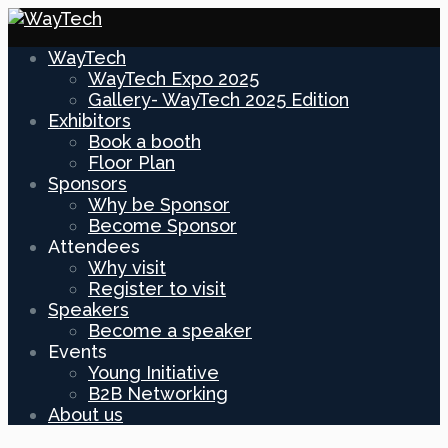
WayTech
WayTech Expo 2025
Gallery- WayTech 2025 Edition
Exhibitors
Book a booth
Floor Plan
Sponsors
Why be Sponsor
Become Sponsor
Attendees
Why visit
Register to visit
Speakers
Become a speaker
Events
Young Initiative
B2B Networking
About us