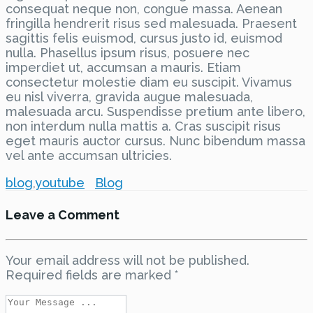
consequat neque non, congue massa. Aenean
fringilla hendrerit risus sed malesuada. Praesent
sagittis felis euismod, cursus justo id, euismod
nulla. Phasellus ipsum risus, posuere nec
imperdiet ut, accumsan a mauris. Etiam
consectetur molestie diam eu suscipit. Vivamus
eu nisl viverra, gravida augue malesuada,
malesuada arcu. Suspendisse pretium ante libero,
non interdum nulla mattis a. Cras suscipit risus
eget mauris auctor cursus. Nunc bibendum massa
vel ante accumsan ultricies.
blog
,
youtube
Blog
Leave a Comment
Your email address will not be published.
Required fields are marked
*