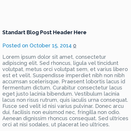
Standart Blog Post Header Here
Posted on
October 15, 2014
0
Lorem ipsum dolor sit amet, consectetur
adipiscing elit. Sed rhoncus, ligula vel tincidunt
volutpat, metus orci volutpat sem, et varius libero
est et velit. Suspendisse imperdiet nibh non nibh
accumsan scelerisque. Praesent lobortis lacus id
fermentum dictum. Curabitur consectetur lacus
eget justo lacinia bibendum. Vestibulum lacinia
lacus non risus rutrum, quis iaculis urna consequat.
Fusce sed velit id nisi varius pulvinar. Donec arcu
dui, facilisis non euismod nec, fringilla non odio.
Aenean dignissim rhoncus consequat. Sed ultrices
orci at nisi sodales, ut placerat leo ultrices.