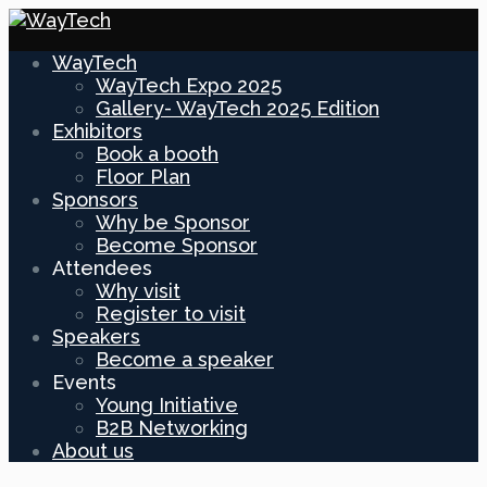
WayTech
WayTech Expo 2025
Gallery- WayTech 2025 Edition
Exhibitors
Book a booth
Floor Plan
Sponsors
Why be Sponsor
Become Sponsor
Attendees
Why visit
Register to visit
Speakers
Become a speaker
Events
Young Initiative
B2B Networking
About us