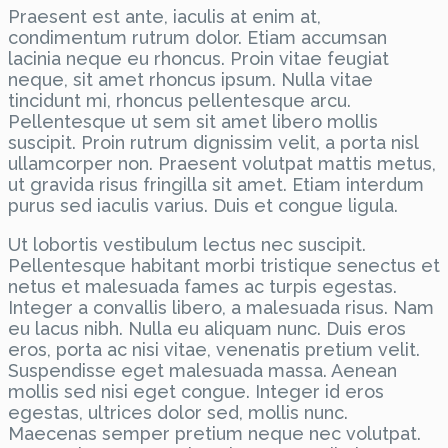
Praesent est ante, iaculis at enim at,
condimentum rutrum dolor. Etiam accumsan
lacinia neque eu rhoncus. Proin vitae feugiat
neque, sit amet rhoncus ipsum. Nulla vitae
tincidunt mi, rhoncus pellentesque arcu.
Pellentesque ut sem sit amet libero mollis
suscipit. Proin rutrum dignissim velit, a porta nisl
ullamcorper non. Praesent volutpat mattis metus,
ut gravida risus fringilla sit amet. Etiam interdum
purus sed iaculis varius. Duis et congue ligula.
Ut lobortis vestibulum lectus nec suscipit.
Pellentesque habitant morbi tristique senectus et
netus et malesuada fames ac turpis egestas.
Integer a convallis libero, a malesuada risus. Nam
eu lacus nibh. Nulla eu aliquam nunc. Duis eros
eros, porta ac nisi vitae, venenatis pretium velit.
Suspendisse eget malesuada massa. Aenean
mollis sed nisi eget congue. Integer id eros
egestas, ultrices dolor sed, mollis nunc.
Maecenas semper pretium neque nec volutpat.