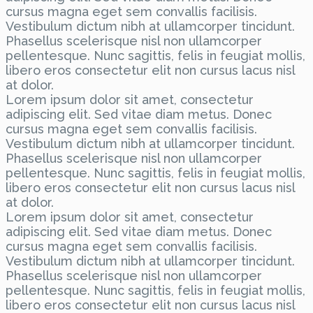
cursus magna eget sem convallis facilisis.
Vestibulum dictum nibh at ullamcorper tincidunt.
Phasellus scelerisque nisl non ullamcorper
pellentesque. Nunc sagittis, felis in feugiat mollis,
libero eros consectetur elit non cursus lacus nisl
at dolor.
Lorem ipsum dolor sit amet, consectetur
adipiscing elit. Sed vitae diam metus. Donec
cursus magna eget sem convallis facilisis.
Vestibulum dictum nibh at ullamcorper tincidunt.
Phasellus scelerisque nisl non ullamcorper
pellentesque. Nunc sagittis, felis in feugiat mollis,
libero eros consectetur elit non cursus lacus nisl
at dolor.
Lorem ipsum dolor sit amet, consectetur
adipiscing elit. Sed vitae diam metus. Donec
cursus magna eget sem convallis facilisis.
Vestibulum dictum nibh at ullamcorper tincidunt.
Phasellus scelerisque nisl non ullamcorper
pellentesque. Nunc sagittis, felis in feugiat mollis,
libero eros consectetur elit non cursus lacus nisl