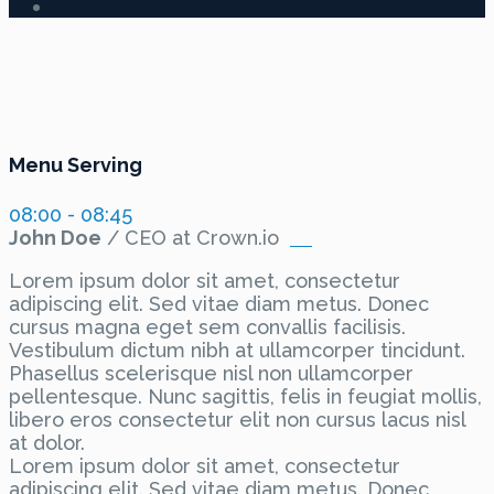
Menu Serving
08:00 - 08:45
John Doe
/ CEO at Crown.io
Lorem ipsum dolor sit amet, consectetur
adipiscing elit. Sed vitae diam metus. Donec
cursus magna eget sem convallis facilisis.
Vestibulum dictum nibh at ullamcorper tincidunt.
Phasellus scelerisque nisl non ullamcorper
pellentesque. Nunc sagittis, felis in feugiat mollis,
libero eros consectetur elit non cursus lacus nisl
at dolor.
Lorem ipsum dolor sit amet, consectetur
adipiscing elit. Sed vitae diam metus. Donec