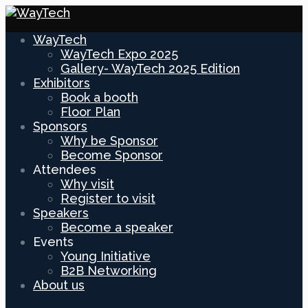
WayTech
WayTech Expo 2025
Gallery- WayTech 2025 Edition
Exhibitors
Book a booth
Floor Plan
Sponsors
Why be Sponsor
Become Sponsor
Attendees
Why visit
Register to visit
Speakers
Become a speaker
Events
Young Initiative
B2B Networking
About us