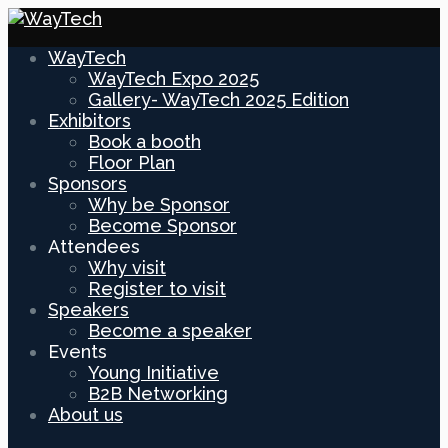
WayTech
WayTech Expo 2025
Gallery- WayTech 2025 Edition
Exhibitors
Book a booth
Floor Plan
Sponsors
Why be Sponsor
Become Sponsor
Attendees
Why visit
Register to visit
Speakers
Become a speaker
Events
Young Initiative
B2B Networking
About us