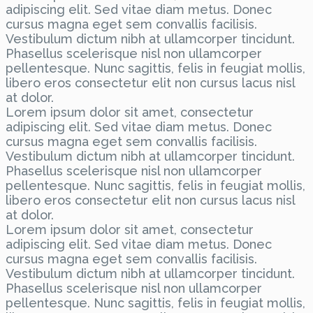
adipiscing elit. Sed vitae diam metus. Donec
cursus magna eget sem convallis facilisis.
Vestibulum dictum nibh at ullamcorper tincidunt.
Phasellus scelerisque nisl non ullamcorper
pellentesque. Nunc sagittis, felis in feugiat mollis,
libero eros consectetur elit non cursus lacus nisl
at dolor.
Lorem ipsum dolor sit amet, consectetur
adipiscing elit. Sed vitae diam metus. Donec
cursus magna eget sem convallis facilisis.
Vestibulum dictum nibh at ullamcorper tincidunt.
Phasellus scelerisque nisl non ullamcorper
pellentesque. Nunc sagittis, felis in feugiat mollis,
libero eros consectetur elit non cursus lacus nisl
at dolor.
Lorem ipsum dolor sit amet, consectetur
adipiscing elit. Sed vitae diam metus. Donec
cursus magna eget sem convallis facilisis.
Vestibulum dictum nibh at ullamcorper tincidunt.
Phasellus scelerisque nisl non ullamcorper
pellentesque. Nunc sagittis, felis in feugiat mollis,